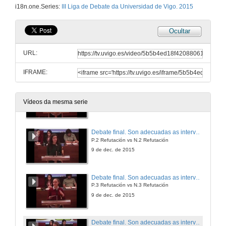
i18n.one.Series:
III Liga de Debate da Universidad de Vigo. 2015
9 de dec. de 2015
Ocultar
Presentación da final da III Liga de Debate da Universidade de Vigo. 2015
URL:
9 de dec. de 2015
IFRAME:
Debate final. Son adecuadas as intervencións militares como medio para combatir o terrorismo?
P.1. Defensa positiva vs N.1 Defensa positiva
Vídeos da mesma serie
9 de dec. de 2015
Debate final. Son adecuadas as intervencións militares como medio para combatir o terrorismo?
P.2 Refutación vs N.2 Refutación
9 de dec. de 2015
Debate final. Son adecuadas as intervencións militares como medio para combatir o terrorismo?
P.3 Refutación vs N.3 Refutación
9 de dec. de 2015
Debate final. Son adecuadas as intervencións militares como medio para combatir o terrorismo?