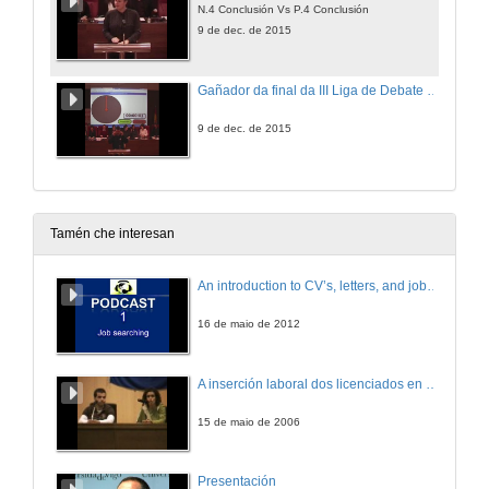
N.4 Conclusión Vs P.4 Conclusión
9 de dec. de 2015
Gañador da final da III Liga de Debate da Universidade de Vigo. 2015 e clausura
9 de dec. de 2015
Tamén che interesan
An introduction to CV’s, letters, and job searching
16 de maio de 2012
A inserción laboral dos licenciados en Ciencias do Mar: a carreira investigadora
15 de maio de 2006
Presentación