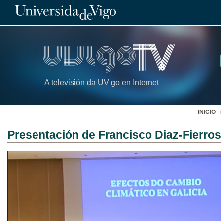
A televisión da UVigo en Internet
INICIO
Presentación de Francisco Diaz-Fierros