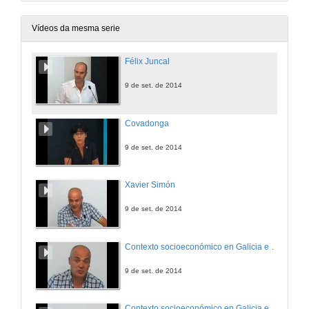
Vídeos da mesma serie
Félix Juncal
9 de set. de 2014
Covadonga
9 de set. de 2014
Xavier Simón
9 de set. de 2014
Contexto socioeconómico en Galicia e marco institucional: xavier Simón
9 de set. de 2014
Contexto socioeconómico en Galicia e marco institucional: Damián Copena