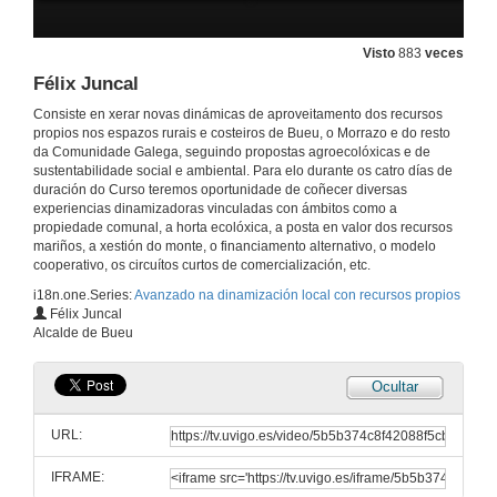
Visto
883
veces
Félix Juncal
Consiste en xerar novas dinámicas de aproveitamento dos recursos
propios nos espazos rurais e costeiros de Bueu, o Morrazo e do resto
da Comunidade Galega, seguindo propostas agroecolóxicas e de
sustentabilidade social e ambiental. Para elo durante os catro días de
duración do Curso teremos oportunidade de coñecer diversas
experiencias dinamizadoras vinculadas con ámbitos como a
propiedade comunal, a horta ecolóxica, a posta en valor dos recursos
mariños, a xestión do monte, o financiamento alternativo, o modelo
cooperativo, os circuítos curtos de comercialización, etc.
i18n.one.Series:
Avanzado na dinamización local con recursos propios
Félix Juncal
Alcalde de Bueu
Ocultar
URL:
IFRAME: