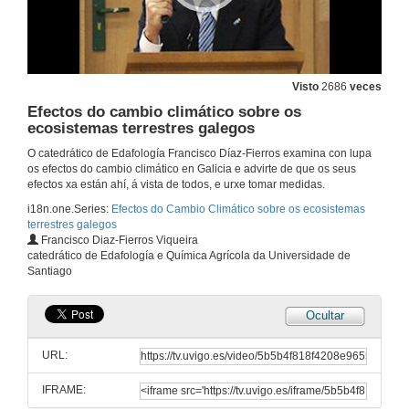
Visto
2686
veces
Efectos do cambio climático sobre os
ecosistemas terrestres galegos
O catedrático de Edafología Francisco Díaz-Fierros examina con lupa
os efectos do cambio climático en Galicia e advirte de que os seus
efectos xa están ahí, á vista de todos, e urxe tomar medidas.
i18n.one.Series:
Efectos do Cambio Climático sobre os ecosistemas
terrestres galegos
Francisco Diaz-Fierros Viqueira
catedrático de Edafología e Química Agrícola da Universidade de
Santiago
Ocultar
URL:
IFRAME: