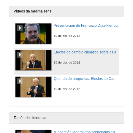
Vídeos da mesma serie
Presentación de Francisco Diaz-Fierros Viqueira
19 de abr. de 2012
Efectos do cambio climático sobre os ecosistemas terrestres galegos
19 de abr. de 2012
Quenda de preguntas. Efectos do Cambio Climático sobre os ecosistemas terrestres galegos
19 de abr. de 2012
Tamén che interesan
A inserción laboral dos licenciados en Ciencias do Mar: a carreira investigadora