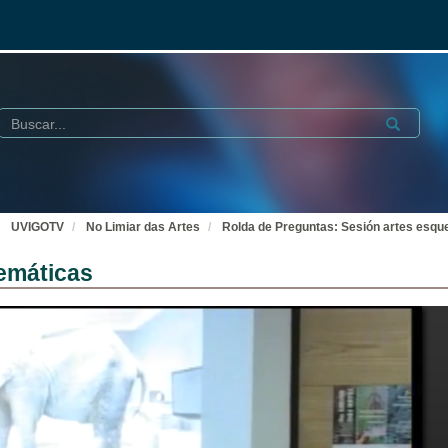
Buscar
Submit
UVIGOTV
No Limiar das Artes
Rolda de Preguntas: Sesión artes esq
emáticas