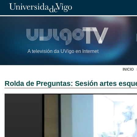
A televisión da UVigo en Internet
INICIO
Rolda de Preguntas: Sesión artes esqu