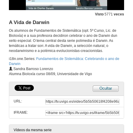
Visto
5771
veces
A Vida de Darwin
Os alumnos de Fundamentos de Sistemática (opt. 5º Curso, Lic. de
Bioloxía) e a sua profesora decidiron celebrar o ano de Darwin dun
xeito especial. O tema central desta serie polimedia é Darwin. As
temáticas a tratar son: A vida de Darwin, a selección natural, o
neodarwinismo e a polémica evolucionistas-creacionistas.
i18n.one.Series:
Fundamentos de Sistemática: Celebrando o ano de
Darwin
Sandra Barroso Lorenzo
Alumna Bioloxía curso 08/09, Universidade de Vigo
Ocultar
URL:
IFRAME:
Vídeos da mesma serie