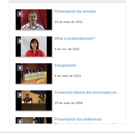
Presentación da xornada
23 de maio de 2011
What is postmodernism?
4 de out. de 2011
Inauguración
8 de maio de 2010
A inserción laboral dos licenciados en Ciencias do Mar: a carreira investigadora
15 de maio de 2006
Presentación da conferencia
Dinámica de recheo de Lagoons en arrecifes de coral
3 de abr. de 2013