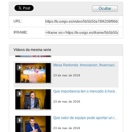
Ocultar
Plantica - Quenda de cuestións do xurado
URL:
22 de mar. de 2018
IFRAME:
Anuncio dos proxectos gañadores
22 de mar. de 2018
Vídeos da mesma serie
Mesa Redonda: Innovacion, financiación e emprendemento
23 de mar. de 2018
Que importancia ten o mercado á hora de valorar un proxecto de empresa?
23 de mar. de 2018
Que valor de equipo pode aportar un inversor a unha startup?
23 de mar. de 2018