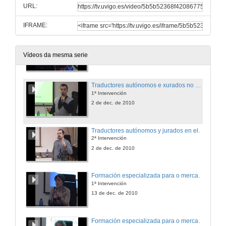
1ª Intervención
URL:
29 de nov. de 2010
IFRAME:
Intérpretes no mercado local e nas institucións internacionais
2ª Intervención
Vídeos da mesma serie
29 de nov. de 2010
Traductores autónomos e xurados no mercado galego
1ª Intervención
2 de dec. de 2010
Traductores autónomos y jurados en el mercado gallego
2ª Intervención
2 de dec. de 2010
Formación especializada para o mercado e axencias de T/I
1ª Intervención
13 de dec. de 2010
Formación especializada para o mercado e axencias de T/I