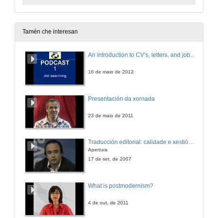
Tamén che interesan
An introduction to CV’s, letters, and job searching
16 de maio de 2012
Presentación da xornada
23 de maio de 2011
Traducción editorial: calidade e xestión de proxectos
Apertura
17 de set. de 2007
What is postmodernism?
4 de out. de 2011