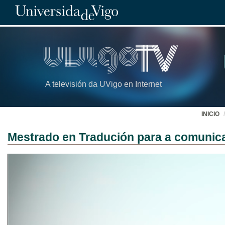
A televisión da UVigo en Internet
INICIO
Mestrado en Tradución para a comunica