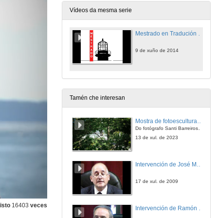
Vídeos da mesma serie
Mestrado en Tradución para a comunicación internacional
9 de xuño de 2014
Tamén che interesan
Mostra de fotoesculturas Overtraz
Do fotógrafo Santi Barreiros e o escultor Nito Contreras.
13 de xul. de 2023
Intervención de José Maria Barja
17 de xul. de 2009
isto
16403
veces
Intervención de Ramón Villlares