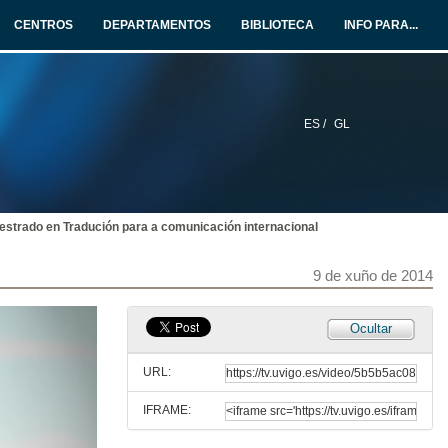
CENTROS
DEPARTAMENTOS
BIBLIOTECA
INFO PARA...
ES /
GL
estrado en Tradución para a comunicación internacional
9 de xuño de 2014
Ocultar
URL:
IFRAME: