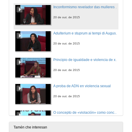
Inconformismo revelador das mulleres na antiga Roma
20 de out. de 2015
Adulterium e stuprum ai tempi di Augusto. Un crime so femminile
20 de out. de 2015
Principio de igualdade e violencia de xénero
20 de out. de 2015
A proba de ADN en violencia sexual
20 de out. de 2015
O concepto de «violación» como concepto esencialmente controvertido
20 de out. de 2015
Tamén che interesan