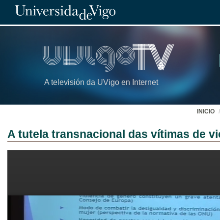
A televisión da UVigo en Internet
INICIO
A tutela transnacional das vítimas de v