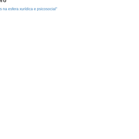
ero
na esfera xurídica e psicosocial"