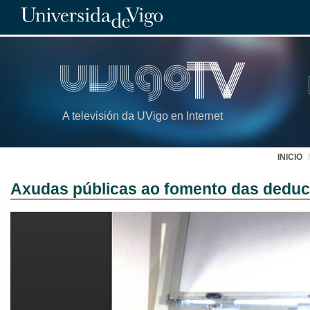
A televisión da UVigo en Internet
INICIO
Axudas públicas ao fomento das dedució