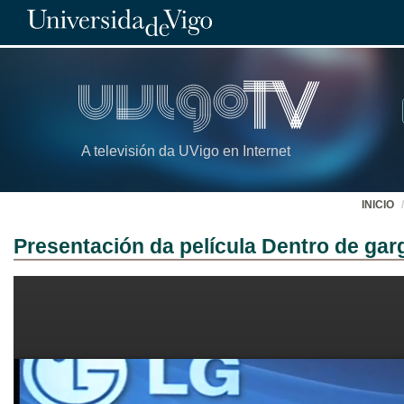
A televisión da UVigo en Internet
INICIO
Presentación da película Dentro de ga