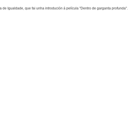
a de Igualdade, que fai unha introdución á película "Dentro de garganta profunda".