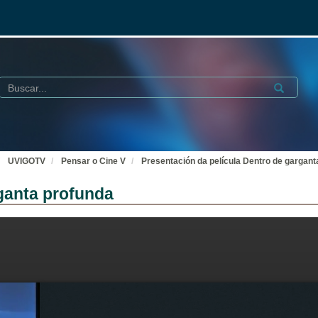
Buscar
Submit
UVIGOTV
Pensar o Cine V
Presentación da película Dentro de gargant
rganta profunda