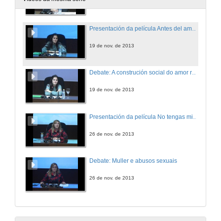
12 de nov. de 2013
Presentación da película Antes del amanecer
19 de nov. de 2013
Debate: A construción social do amor romántico
19 de nov. de 2013
Presentación da película No tengas miedo
26 de nov. de 2013
Debate: Muller e abusos sexuais
26 de nov. de 2013