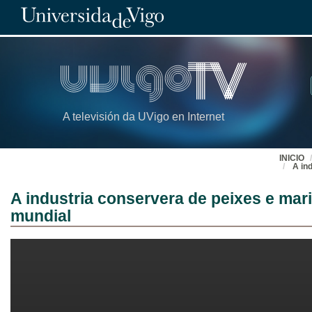
A televisión da UVigo en Internet
INICIO
A in
A industria conservera de peixes e mari
mundial