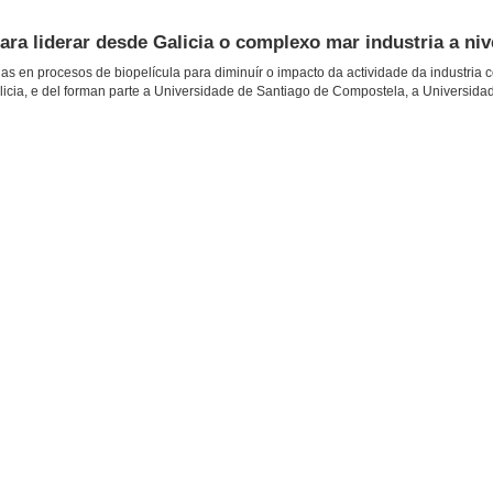
ara liderar desde Galicia o complexo mar industria a ni
as en procesos de biopelícula para diminuír o impacto da actividade da industria 
licia, e del forman parte a Universidade de Santiago de Compostela, a Universida