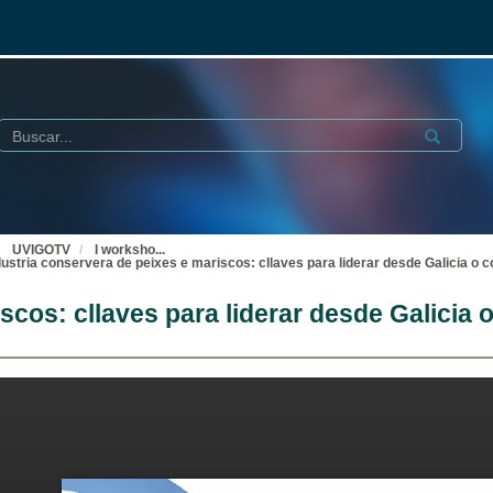
Buscar
Submit
UVIGOTV
I worksho
...
dustria conservera de peixes e mariscos: cllaves para liderar desde Galicia o 
scos: cllaves para liderar desde Galicia 