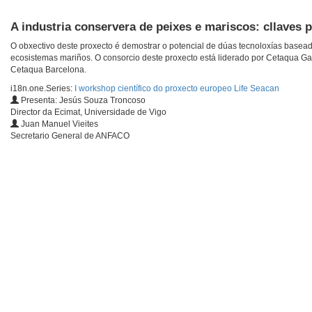
A industria conservera de peixes e mariscos: cllaves p
O obxectivo deste proxecto é demostrar o potencial de dúas tecnoloxías basead
ecosistemas mariños. O consorcio deste proxecto está liderado por Cetaqua Ga
Cetaqua Barcelona.
i18n.one.Series:
I workshop científico do proxecto europeo Life Seacan
Presenta: Jesús Souza Troncoso
Director da Ecimat, Universidade de Vigo
Juan Manuel Vieites
Secretario General de ANFACO