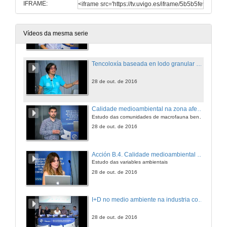
IFRAME:
Tecnoloxía de biopelícula MBBR
Vídeos da mesma serie
28 de out. de 2016
Tencoloxía baseada en lodo granular aerobio
28 de out. de 2016
Calidade medioambiental na zona afectada polo efluente
Estudo das comunidades de macrofauna bentónica
28 de out. de 2016
Acción B.4. Calidade medioambiental na zona afectada polo efluente
Estudo das variables ambientais
28 de out. de 2016
I+D no medio ambiente na industria conservera
28 de out. de 2016