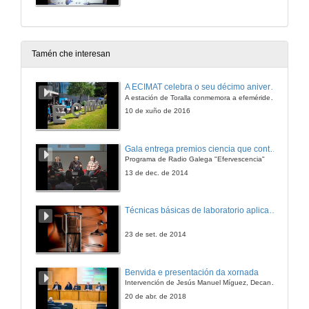
Tamén che interesan
A ECIMAT celebra o seu décimo aniversario
A estación de Toralla conmemora a efeméride asinando un convenio coa Universidad del País Vasco
10 de xuño de 2016
Gala entrega premios ciencia que conta 2014. Fundación Barrié
Programa de Radio Galega "Efervescencia"
13 de dec. de 2014
Técnicas básicas de laboratorio aplicadas á bioloxía
23 de set. de 2014
Benvida e presentación da xornada
Intervención de Jesús Manuel Míguez, Decano da Facultade de Bioloxía
20 de abr. de 2018