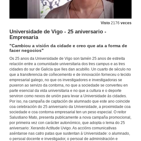
Visto
2176
veces
Universidade de Vigo - 25 aniversario -
Empresaria
"Cambiou a visión da cidade e creo que ata a forma de
facer negocios"
Os 25 anos da Universidade de Vigo son tamén 25 anos de estreita
relación entre a comunidade universitaria dos tres campus e as tres
cidades do sur de Galicia que lles dan acubillo. Un cuarto de século no
que a transferencia de coñecemento e de innovación forneceu o tecido
empresarial galego, no que os investigadores e investigadoras se
puxeron ao servizo da contorna, no que a sociedade se converteu en
parte esencial da vida universitaria e no que a cultura e o deporte
serviron como nexos de unión para levar a Universidade ás cidades.
Por iso, na campaña de captación de alumnado que este ano coincide
coa celebración do 25 aniversario da Universidade, a proximidade coa
sociedade e coa contorna empresarial ten un peso especial. O reitor
Salustiano Mato, presenta publicamente a nova campaña promocional,
por primeira vez con carácter autonómico, que adopta o lema do 25
aniversario: Xerando Actitude Uvigo. As accións comunicativas
aséntanse nas catro patas que sustentan á Universidade: o alumnado,
o persoal docente e investigador, o persoal de administración e