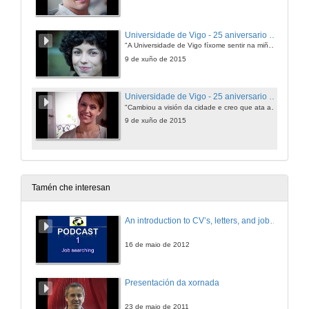
Universidade de Vigo - 25 aniversario - PAS
"A Universidade de Vigo fíxome sentir na miña segunda casa"
9 de xuño de 2015
Universidade de Vigo - 25 aniversario - Empresaria
"Cambiou a visión da cidade e creo que ata a forma de facer negocios"
9 de xuño de 2015
Tamén che interesan
An introduction to CV’s, letters, and job searching
16 de maio de 2012
Presentación da xornada
23 de maio de 2011