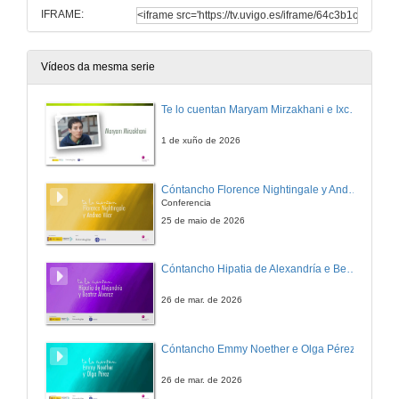
IFRAME:
Vídeos da mesma serie
Te lo cuentan Maryam Mirzakhani e Ixchel D. Gutiérrez
1 de xuño de 2026
Cóntancho Florence Nightingale y Andrea Vilar.
Conferencia
25 de maio de 2026
Cóntancho Hipatia de Alexandría e Beatriz Álvarez
26 de mar. de 2026
Cóntancho Emmy Noether e Olga Pérez
26 de mar. de 2026