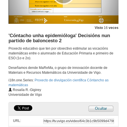
Visto
16
veces
'Cóntacho unha epidemióloga' Decisións nun
partido de baloncesto 2
Proxecto educativo que ten por obxectivo estimular as vocacións
matemáticas entre o alumnado de Educación Primaria e primeiro de
ESO (1o e 2o).
Deseñamos dende MaReMa, o grupo de innovación docente de
Materiais e Recursos Matemáticos da Universidade de Vigo.
i18n.one.Series:
Proxecto de divulgación científica Cóntancho as
matemáticas
Rosalía R.-Gigirey
Universidade de Vigo
Ocultar
URL: