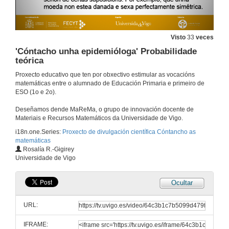
Visto
33
veces
'Cóntacho unha epidemióloga' Probabilidade
teórica
Proxecto educativo que ten por obxectivo estimular as vocacións
matemáticas entre o alumnado de Educación Primaria e primeiro de
ESO (1o e 2o).
Deseñamos dende MaReMa, o grupo de innovación docente de
Materiais e Recursos Matemáticos da Universidade de Vigo.
i18n.one.Series:
Proxecto de divulgación científica Cóntancho as
matemáticas
Rosalía R.-Gigirey
Universidade de Vigo
Ocultar
URL:
IFRAME: