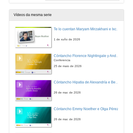
Vídeos da mesma serie
Te lo cuentan Maryam Mirzakhani e Ixchel D. Gutiérrez
1 de xuño de 2026
Cóntancho Florence Nightingale y Andrea Vilar.
Conferencia
25 de maio de 2026
Cóntancho Hipatia de Alexandría e Beatriz Álvarez
26 de mar. de 2026
Cóntancho Emmy Noether e Olga Pérez
26 de mar. de 2026