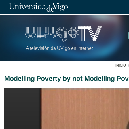
A televisión da UVigo en Internet
INICIO
Modelling Poverty by not Modelling Pov