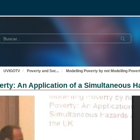
Buscar
Submit
UVIGOTV
Poverty and Soc
...
Modelling Poverty by not Modelling Pover
erty: An Application of a Simultaneous 