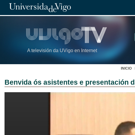
A televisión da UVigo en Internet
INICIO
Benvida ós asistentes e presentación 