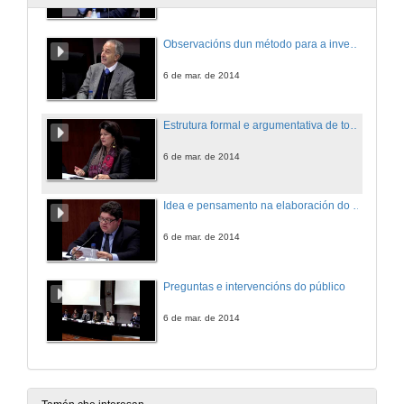
Observacións dun método para a investigación: o enfoque exexético coas fontes
6 de mar. de 2014
Estrutura formal e argumentativa de todo traballo de investigación
6 de mar. de 2014
Idea e pensamento na elaboración do traballo científico no campo xurídico
6 de mar. de 2014
Preguntas e intervencións do público
6 de mar. de 2014