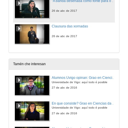
"A banda deseñada como fonte para o estudo histórico" ou como converter a túa paixón en tese doutoral e non morrer no intento. Turno de preguntas
26 de abr. de 2017
Clausura das xornadas
26 de abr. de 2017
Tamén che interesan
Alumnos Uvigo opinan: Grao en Ciencias da Linguaxe e Estudos Literarios
Universidade de Vigo: aquí todo é posible
27 de abr. de 2016
En que consiste? Grao en Ciencias da Linguaxe e Estudos Literarios
Universidade de Vigo: aquí todo é posible
27 de abr. de 2016