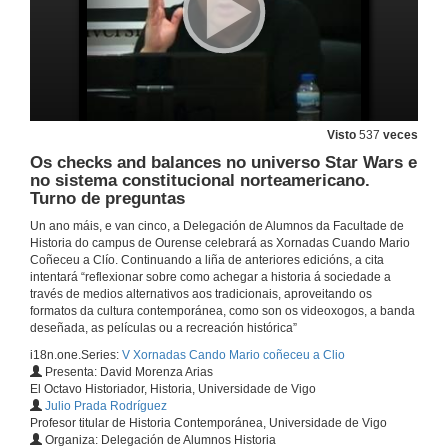
Visto
537
veces
Os checks and balances no universo Star Wars e
no sistema constitucional norteamericano.
Turno de preguntas
Un ano máis, e van cinco, a Delegación de Alumnos da Facultade de
Historia do campus de Ourense celebrará as Xornadas Cuando Mario
Coñeceu a Clío. Continuando a liña de anteriores edicións, a cita
intentará “reflexionar sobre como achegar a historia á sociedade a
través de medios alternativos aos tradicionais, aproveitando os
formatos da cultura contemporánea, como son os videoxogos, a banda
deseñada, as películas ou a recreación histórica”
i18n.one.Series:
V Xornadas Cando Mario coñeceu a Clio
Presenta: David Morenza Arias
El Octavo Historiador, Historia, Universidade de Vigo
Julio Prada Rodríguez
Profesor titular de Historia Contemporánea, Universidade de Vigo
Organiza: Delegación de Alumnos Historia