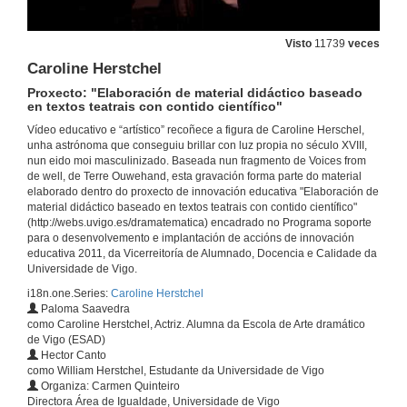
Visto
11739
veces
Caroline Herstchel
Proxecto: "Elaboración de material didáctico baseado
en textos teatrais con contido científico"
Vídeo educativo e “artístico” recoñece a figura de Caroline Herschel,
unha astrónoma que conseguiu brillar con luz propia no século XVIII,
nun eido moi masculinizado. Baseada nun fragmento de Voices from
de well, de Terre Ouwehand, esta gravación forma parte do material
elaborado dentro do proxecto de innovación educativa "Elaboración de
material didáctico baseado en textos teatrais con contido científico"
(http://webs.uvigo.es/dramatematica) encadrado no Programa soporte
para o desenvolvemento e implantación de accións de innovación
educativa 2011, da Vicerreitoría de Alumnado, Docencia e Calidade da
Universidade de Vigo.
i18n.one.Series:
Caroline Herstchel
Paloma Saavedra
como Caroline Herstchel, Actriz. Alumna da Escola de Arte dramático
de Vigo (ESAD)
Hector Canto
como William Herstchel, Estudante da Universidade de Vigo
Organiza: Carmen Quinteiro
Directora Área de Igualdade, Universidade de Vigo