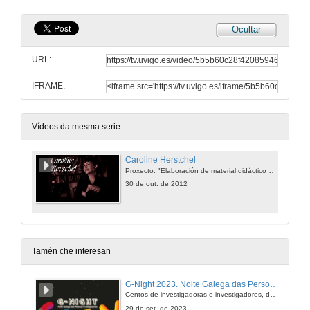
Ocultar
URL:
IFRAME:
Vídeos da mesma serie
Caroline Herstchel
Proxecto: "Elaboración de material didáctico baseado en textos teatrais con contido científico"
30 de out. de 2012
Tamén che interesan
G-Night 2023. Noite Galega das Persoas Investigadoras. Conciencias creativas
Centos de investigadoras e investigadores, decenas de actividades e sete cidades
29 de set. de 2023