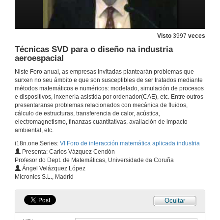
Visto
3997
veces
Técnicas SVD para o diseño na industria
aeroespacial
Niste Foro anual, as empresas invitadas plantearán problemas que
surxen no seu ámbito e que son susceptibles de ser tratados mediante
métodos matemáticos e numéricos: modelado, simulación de procesos
e dispositivos, inxenería asistida por ordenador(CAE), etc. Entre outros
presentaranse problemas relacionados con mecánica de fluidos,
cálculo de estructuras, transferencia de calor, acústica,
electromagnetismo, finanzas cuantitativas, avaliación de impacto
ambiental, etc.
i18n.one.Series:
VI Foro de interacción matemática aplicada industria
Presenta: Carlos Vázquez Cendón
Profesor do Dept. de Matemáticas, Universidade da Coruña
Ángel Velázquez López
Micronics S.L., Madrid
Ocultar