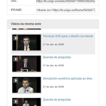
URL:
IFRAME:
Apertura
17 de abr. de 2009
Vídeos da mesma serie
Técnicas SVD para o diseño na industria aeroespacial
17 de abr. de 2009
Quenda de preguntas
17 de abr. de 2009
Simulación numérica aplicada ao diseño acústico e térmico de elementos
17 de abr. de 2009
Quenda de preguntas