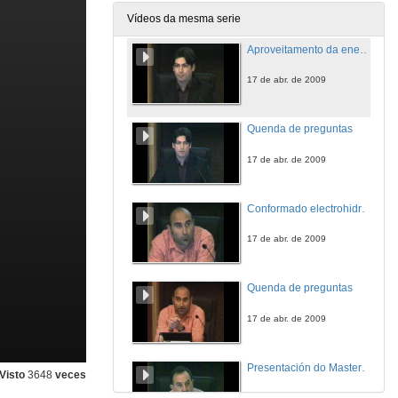
17 de abr. de 2009
Vídeos da mesma serie
Aproveitamento da enerxía do oleaxe en Galicia
17 de abr. de 2009
Quenda de preguntas
17 de abr. de 2009
Conformado electrohidraúlico
17 de abr. de 2009
Quenda de preguntas
17 de abr. de 2009
Presentación do Master de Inxeniería Matemática
Visto
3648
veces
17 de abr. de 2009