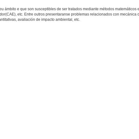
seu ámbito e que son susceptibles de ser tratados mediante métodos matemáticos 
ador(CAE), etc. Entre outros presentaranse problemas relacionados con mecánica de
ntitativas, avaliación de impacto ambiental, etc.