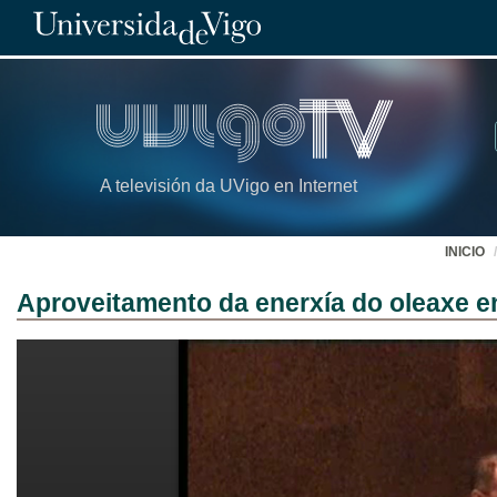
A televisión da UVigo en Internet
INICIO
Aproveitamento da enerxía do oleaxe en