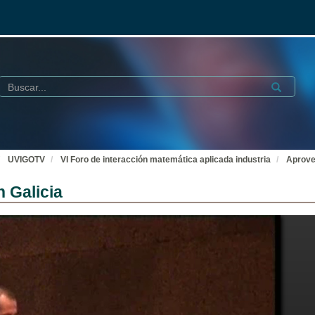
Buscar
Submit
UVIGOTV
VI Foro de interacción matemática aplicada industria
Aprove
 Galicia