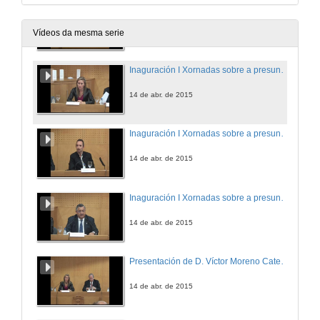
Inaguración I Xornadas sobre a presuncion de inocencia. Intervención de José Agustín González-Ares
14 de abr. de 2015
Vídeos da mesma serie
Inaguración I Xornadas sobre a presuncion de inocencia. Intervención de Inés Iglesias Canle
14 de abr. de 2015
Inaguración I Xornadas sobre a presuncion de inocencia. Intervención de Roberto Bustillo Bolado
14 de abr. de 2015
Inaguración I Xornadas sobre a presuncion de inocencia. Intervención de Ernesto Pedrosa Silva
14 de abr. de 2015
Presentación de D. Víctor Moreno Catena
14 de abr. de 2015