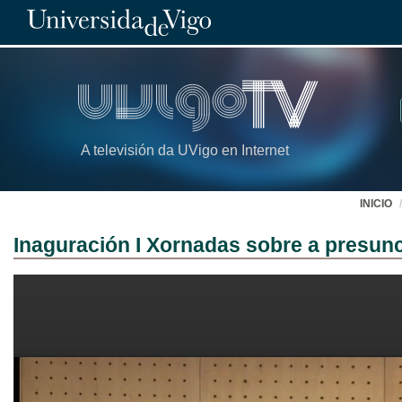
A televisión da UVigo en Internet
INICIO
Inaguración I Xornadas sobre a presunc