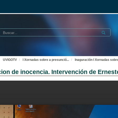
Buscar
Submit
UVIGOTV
I Xornadas sobre a presunció
...
Inaguración I Xornadas sobre
ion de inocencia. Intervención de Ernest