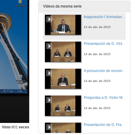
14 de abr. de 2015
Vídeos da mesma serie
Inaguración I Xornadas sobre a presuncion de inocencia. Intervención de Ernesto Pedrosa Silva
14 de abr. de 2015
Presentación de D. Víctor Moreno Catena
14 de abr. de 2015
A presunción de inocencia
14 de abr. de 2015
Preguntas a D. Víctor Moreno Catena
14 de abr. de 2015
Presentación de D. Francisco Javier Álvarez García
Visto
801
veces
7 de maio de 2015