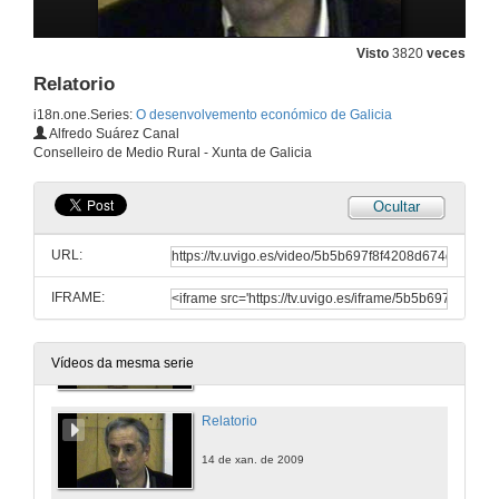
Visto
3820
veces
Relatorio
i18n.one.Series:
O desenvolvemento económico de Galicia
Alfredo Suárez Canal
Conselleiro de Medio Rural - Xunta de Galicia
Ocultar
URL:
IFRAME:
Presentación
14 de xan. de 2009
Vídeos da mesma serie
Relatorio
14 de xan. de 2009