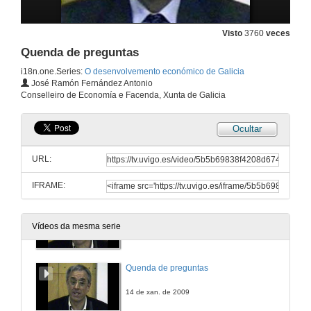
Visto
3760
veces
Quenda de preguntas
i18n.one.Series:
O desenvolvemento económico de Galicia
José Ramón Fernández Antonio
Conselleiro de Economía e Facenda, Xunta de Galicia
Ocultar
Presentación
URL:
14 de xan. de 2009
IFRAME:
Relatorio
Vídeos da mesma serie
14 de xan. de 2009
Quenda de preguntas
14 de xan. de 2009