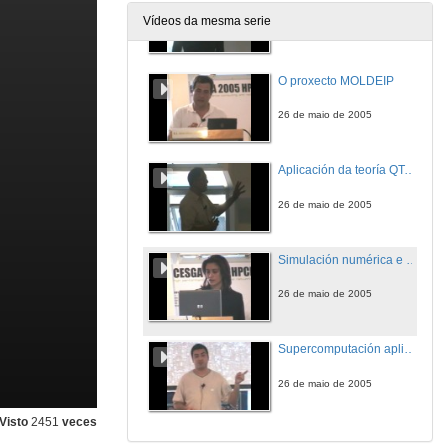
Vídeos da mesma serie
26 de maio de 2005
O proxecto MOLDEIP
26 de maio de 2005
Aplicación da teoría QTAIM a diversos problemas químicos
26 de maio de 2005
Simulación numérica e tratamento de datos en Astrofísica
26 de maio de 2005
Supercomputación aplicada a modelos climáticos. Caso práctico: Waccab
26 de maio de 2005
Visto
2451
veces