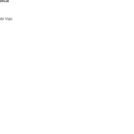
sica
 de Vigo