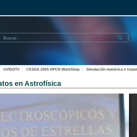
Buscar
Submit
UVIGOTV
CESGA 2005 HPCN WorkShop
Simulación numérica e tratam
tos en Astrofísica