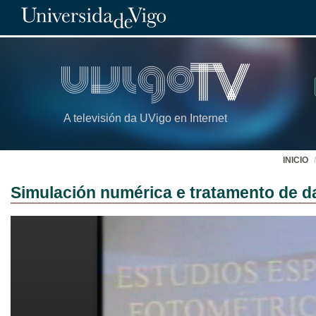
A televisión da UVigo en Internet
INICIO
Simulación numérica e tratamento de da