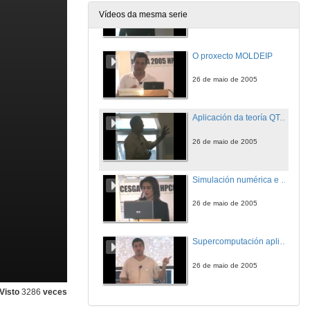
Vídeos da mesma serie
26 de maio de 2005
O proxecto MOLDEIP
26 de maio de 2005
Aplicación da teoría QTAIM a diversos problemas químicos
26 de maio de 2005
Simulación numérica e tratamento de datos en Astrofísica
26 de maio de 2005
Supercomputación aplicada a modelos climáticos. Caso práctico: Waccab
26 de maio de 2005
Visto
3286
veces