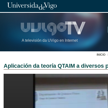
A televisión da UVigo en Internet
INICIO
Aplicación da teoría QTAIM a diversos