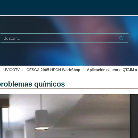
Buscar
Submit
UVIGOTV
CESGA 2005 HPCN WorkShop
Aplicación da teoría QTAIM 
 problemas químicos