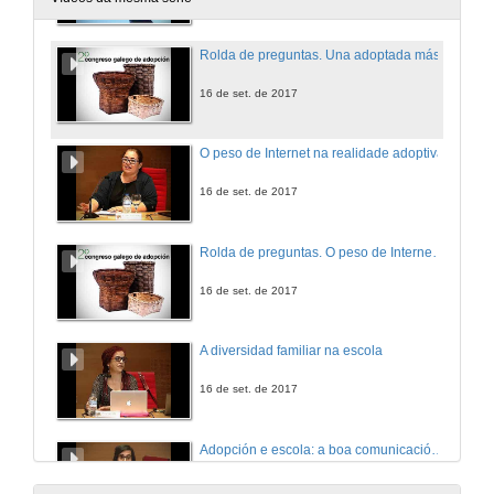
Rolda de preguntas. Una adoptada más
16 de set. de 2017
O peso de Internet na realidade adoptiva
16 de set. de 2017
Rolda de preguntas. O peso de Internet na realidade adoptiva
16 de set. de 2017
A diversidad familiar na escola
16 de set. de 2017
Adopción e escola: a boa comunicación entre os diferentes profesionais.
16 de set. de 2017