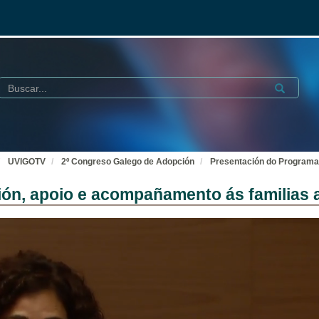
Buscar
Submit
UVIGOTV
2º Congreso Galego de Adopción
Presentación do Programa 
ón, apoio e acompañamento ás familias 