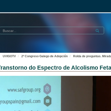
Buscar
Submit
UVIGOTV
2º Congreso Galego de Adopción
Rolda de preguntas. Mirad
Transtorno do Espectro de Alcolismo Feta