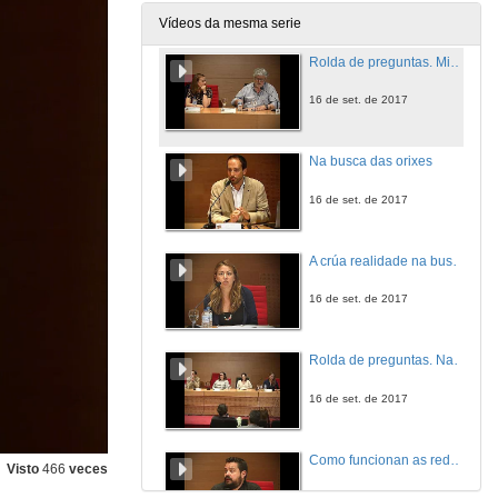
16 de set. de 2017
Vídeos da mesma serie
Rolda de preguntas. Miradas ao TEAF, Transtorno do Espectro de Alcolismo Fetal
16 de set. de 2017
Na busca das orixes
16 de set. de 2017
A crúa realidade na busqueda de orixes internacional
16 de set. de 2017
Rolda de preguntas. Na busca das orixes
16 de set. de 2017
Como funcionan as redes sociais?
Visto
466
veces
16 de set. de 2017