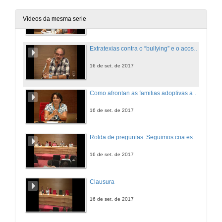
Adopción e escola: a boa comunicación entre os diferentes profesionais.
Vídeos da mesma serie
16 de set. de 2017
Extratexias contra o “bullying” e o acoso na escola de primaria
16 de set. de 2017
Como afrontan as familias adoptivas a discriminacion na escola
16 de set. de 2017
Rolda de preguntas. Seguimos coa escola
16 de set. de 2017
Clausura
16 de set. de 2017