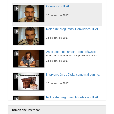
Convivir co TEAF
16 de set. de 2017
Rolda de preguntas. Convivir co TEAF
16 de set. de 2017
Asociación de familias con niñ@s con TEAF:
Dous anos de traballo / Un proxecto común
16 de set. de 2017
Intervención de Xela, como nai dun neno afectado por SAF
16 de set. de 2017
Rolda de preguntas. Miradas ao TEAF, Transtorno do Espectro de Alcolismo Fetal
16 de set. de 2017
Tamén che interesan