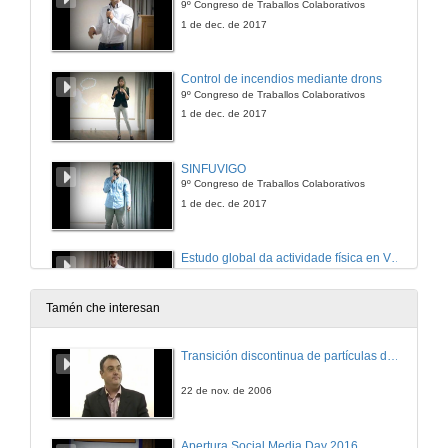
9º Congreso de Traballos Colaborativos
1 de dec. de 2017
Control de incendios mediante drons
9º Congreso de Traballos Colaborativos
1 de dec. de 2017
SINFUVIGO
9º Congreso de Traballos Colaborativos
1 de dec. de 2017
Estudo global da actividade física en Vigo
9º Congreso de Traballos Colaborativos
1 de dec. de 2017
Tamén che interesan
Implantación dun invernadoiro doméstico
Transición discontinua de partículas de microgel termosensible
9º Congreso de Traballos Colaborativos
1 de dec. de 2017
22 de nov. de 2006
Implantación de rede de vehículos eléctricos como alternativa ao transporte á cidade universitaria
Apertura Social Media Day 2016