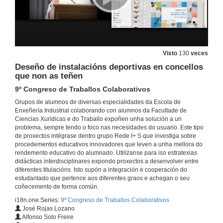
Visto
130
veces
Deseño de instalacións deportivas en concellos
que non as teñen
9º Congreso de Traballos Colaborativos
Grupos de alumnos de diversas especialidades da Escola de
Enxeñería Industrial colaborando con alumnos da Facultade de
Ciencias Xurídicas e do Traballo expoñen unha solución a un
problema, sempre tendo o foco nas necesidades do usuario. Este tipo
de proxectos intégrase dentro grupo Rede I+ S que investiga sobre
procedementos educativos innovadores que leven a unha mellora do
rendemento educativo do alumnado. Utilízanse para iso estratexias
didácticas interdisciplinares expondo proxectos a desenvolver entre
diferentes titulacións. Isto supón a integración e cooperación do
estudantado que pertence aos diferentes graos e achegan o seu
coñecemento de forma común.
i18n.one.Series:
9º Congreso de Traballos Colaborativos
José Rojas Lozano
Alfonso Soto Freire
Presentación do 9º Congreso de Traballos Colaborativos