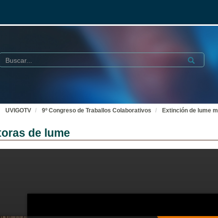
Buscar
Submit
UVIGOTV
9º Congreso de Traballos Colaborativos
Extinción de lume m
toras de lume