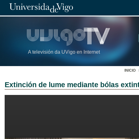
A televisión da UVigo en Internet
INICIO
Extinción de lume mediante bólas extin