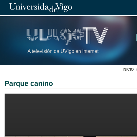
A televisión da UVigo en Internet
INICIO
Parque canino