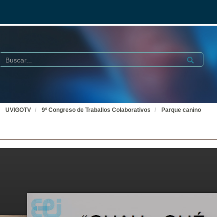
Buscar
Submit
UVIGOTV
9º Congreso de Traballos Colaborativos
Parque canino