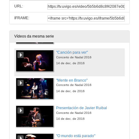
Concerto de Nadal 2016
URL:
14 de dec. de 2016
IFRAME:
Presentación de Santi Cribeiro e Sonia Lebedynski
Concerto de Nadal 2016
14 de dec. de 2016
Vídeos da mesma serie
"Canción para ver"
Concerto de Nadal 2016
14 de dec. de 2016
"Mente en Branco"
Concerto de Nadal 2016
14 de dec. de 2016
Presentación de Javier Ruibal
Concerto de Nadal 2016
14 de dec. de 2016
"O mundo está parado"