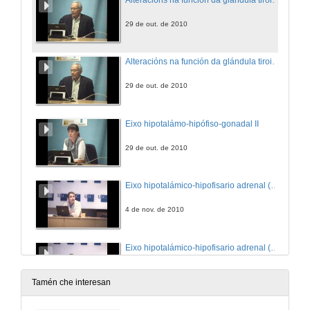
29 de out. de 2010
Alteracións na función da glándula tiroides (Parte 2)
29 de out. de 2010
Eixo hipotalámo-hipófiso-gonadal II
29 de out. de 2010
Eixo hipotalámico-hipofisario adrenal (Parte 1)
4 de nov. de 2010
Eixo hipotalámico-hipofisario adrenal (Parte 2)
4 de nov. de 2010
Tamén che interesan
Hipófisis (Parte 1)