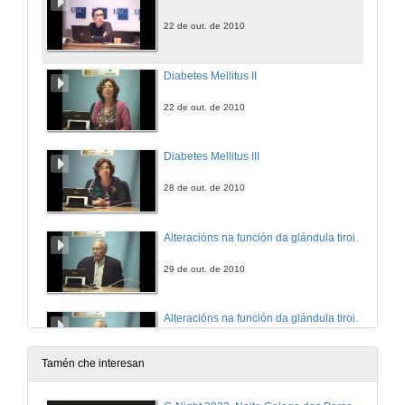
22 de out. de 2010
Diabetes Mellitus II
22 de out. de 2010
Diabetes Mellitus III
28 de out. de 2010
Alteracións na función da glándula tiroides (Parte 1)
29 de out. de 2010
Alteracións na función da glándula tiroides (Parte 2)
29 de out. de 2010
Tamén che interesan
Eixo hipotalámo-hipófiso-gonadal II