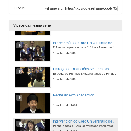
1 de feb. de 2008
IFRAME:
Discurso de ingreso de D. Timothy Kehoe
"As causas de grandes depresións"
Vídeos da mesma serie
1 de feb. de 2008
Intervención do Coro Universitario de VIgo
O Coro interpreta a peza "Cohors Generosa"
1 de feb. de 2008
Entrega de Distincións Académicas
Entrega de Premios Extraordinarios de Fin de Carreira e Doutoramento
1 de feb. de 2008
Peche do Acto Académico
1 de feb. de 2008
Intervención do Coro Universitario de VIgo
Pecha o acto o Coro Universitario interpretando o "Gaudeamus Igitur"