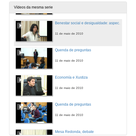
11 de maio de 2010
Vídeos da mesma serie
Benestar social e desigualdade: aspectos metodolóxicos e extensións
11 de maio de 2010
Quenda de preguntas
11 de maio de 2010
Economía e Xustiza
11 de maio de 2010
Quenda de preguntas
11 de maio de 2010
Mesa Redonda, debate