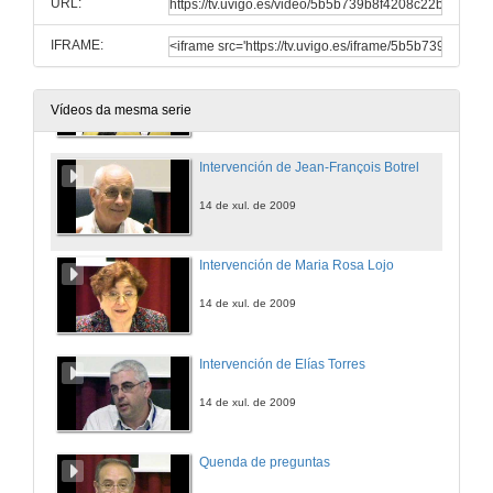
URL:
14 de xul. de 2009
IFRAME:
Quenda de preguntas
14 de xul. de 2009
Vídeos da mesma serie
Intervención de Jean-François Botrel
14 de xul. de 2009
Intervención de Maria Rosa Lojo
14 de xul. de 2009
Intervención de Elías Torres
14 de xul. de 2009
Quenda de preguntas