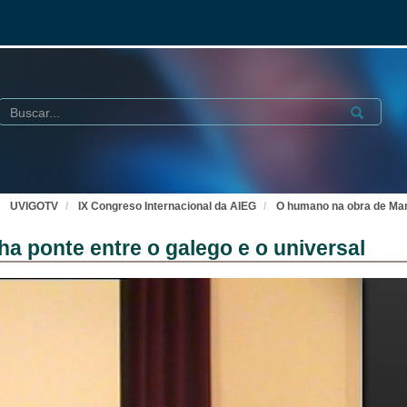
Buscar
Submit
UVIGOTV
IX Congreso Internacional da AIEG
O humano na obra de Manu
a ponte entre o galego e o universal