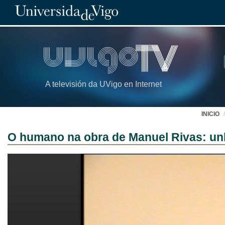
A televisión da UVigo en Internet
INICIO
O humano na obra de Manuel Rivas: unh