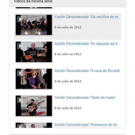
8 de xuño de 2012
Vídeos da mesma serie
Xardín Desordenado "Os veciños do mundo rozan la miseria"
8 de xuño de 2012
Xardín Desordenado "As rapazas da brisa, perfil de porcelana polas rúas"
8 de xuño de 2012
Xardín Desordenado "A casa do Ricardo"
8 de xuño de 2012
Xardín Desordenado "Tanto de nada"
8 de xuño de 2012
Xardín Desordenado "Romance de dona Linda"